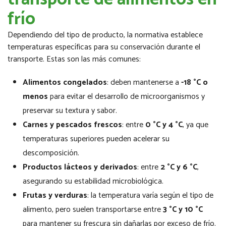
frío
Dependiendo del tipo de producto, la normativa establece
temperaturas específicas para su conservación durante el
transporte. Estas son las más comunes:
Alimentos congelados
: deben mantenerse a
-18 °C o
menos
para evitar el desarrollo de microorganismos y
preservar su textura y sabor.
Carnes y pescados frescos
: entre
0 °C y 4 °C
, ya que
temperaturas superiores pueden acelerar su
descomposición.
Productos lácteos y derivados
: entre
2 °C y 6 °C
,
asegurando su estabilidad microbiológica.
Frutas y verduras
: la temperatura varía según el tipo de
alimento, pero suelen transportarse entre
3 °C y 10 °C
para mantener su frescura sin dañarlas por exceso de frío.