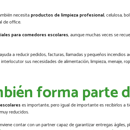
También necesita
productos de limpieza profesional
, celulosa, bo
l de office.
iales para comedores escolares
, aunque muchas veces se recuer
ayuda a reducir pedidos, facturas, llamadas y pequeños incendios a
o interlocutor sus necesidades de alimentación, limpieza, menaje, r
mbién forma parte 
escolares
es importante, pero igual de importante es recibirlos a t
 muy reducidos.
iene contar con un partner capaz de garantizar entregas ágiles, pl