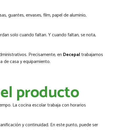
lsas, guantes, envases, film, papel de aluminio,
dan solo cuando faltan. Y cuando faltan, se nota,
dministrativos. Precisamente, en
Decepal
trabajamos
opa de casa y equipamiento.
del producto
iempo. La cocina escolar trabaja con horarios
anificación y continuidad. En este punto, puede ser