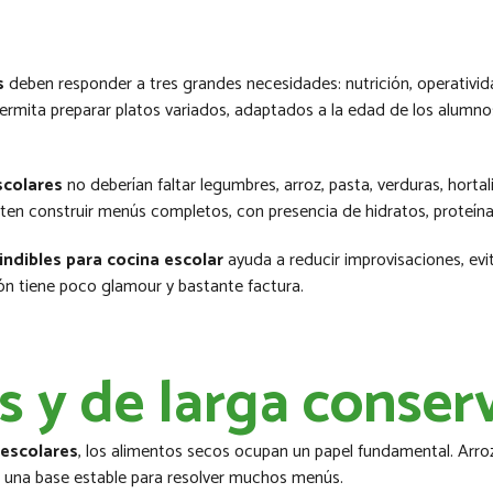
s
deben responder a tres grandes necesidades: nutrición, operativida
permita preparar platos variados, adaptados a la edad de los alumno
scolares
no deberían faltar legumbres, arroz, pasta, verduras, hortal
en construir menús completos, con presencia de hidratos, proteínas,
ndibles para cocina escolar
ayuda a reducir improvisaciones, ev
ión tiene poco glamour y bastante factura.
s y de larga conser
escolares
, los alimentos secos ocupan un papel fundamental. Arroz,
 una base estable para resolver muchos menús.