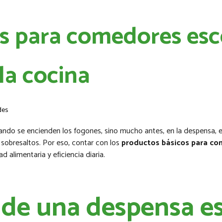
s para comedores esc
 la cocina
des
ndo se encienden los fogones, sino mucho antes, en la despensa, en 
 sobresaltos. Por eso, contar con los
productos básicos para co
 alimentaria y eficiencia diaria.
 de una despensa es