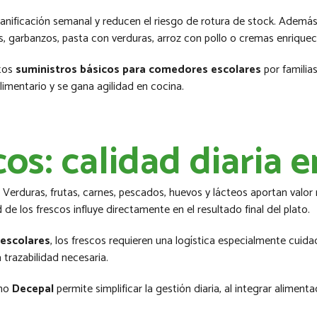
planificación semanal y reducen el riesgo de rotura de stock. Además
as, garbanzos, pasta con verduras, arroz con pollo o cremas enriquec
stos
suministros básicos para comedores escolares
por familia
alimentario y se gana agilidad en cocina.
os: calidad diaria 
Verduras, frutas, carnes, pescados, huevos y lácteos aportan valor n
 de los frescos influye directamente en el resultado final del plato.
escolares
, los frescos requieren una logística especialmente cuid
trazabilidad necesaria.
omo
Decepal
permite simplificar la gestión diaria, al integrar alime