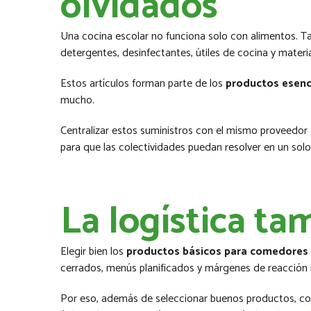
olvidados
Una cocina escolar no funciona solo con alimentos. 
detergentes, desinfectantes, útiles de cocina y materia
Estos artículos forman parte de los
productos esenc
mucho.
Centralizar estos suministros con el mismo proveedor 
para que las colectividades puedan resolver en un sol
La logística ta
Elegir bien los
productos básicos para comedores 
cerrados, menús planificados y márgenes de reacción
Por eso, además de seleccionar buenos productos, conv