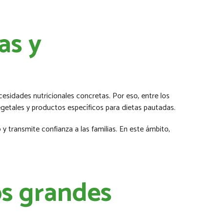
as y
sidades nutricionales concretas. Por eso, entre los
vegetales y productos específicos para dietas pautadas.
y transmite confianza a las familias. En este ámbito,
os grandes