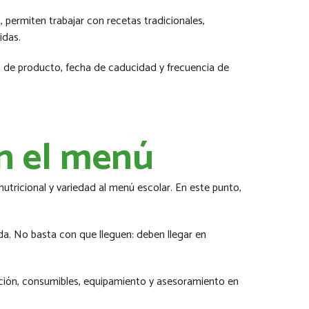
, permiten trabajar con recetas tradicionales,
idas.
s de producto, fecha de caducidad y frecuencia de
en el menú
utricional y variedad al menú escolar. En este punto,
ada. No basta con que lleguen: deben llegar en
ntación, consumibles, equipamiento y asesoramiento en