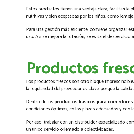
Estos productos tienen una ventaja clara, facilitan la 
nutritivas y bien aceptadas por los niños, como lentej
Para una gestión más eficiente, conviene organizar e
uso. Así se mejora la rotación, se evita el desperdicio 
Productos fresc
Los productos frescos son otro bloque imprescindible. 
la regularidad del proveedor es clave, porque la calidad
Dentro de los
productos básicos para comedores 
condiciones óptimas, en los plazos adecuados y con la 
Por eso, trabajar con un distribuidor especializado c
un único servicio orientado a colectividades.