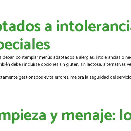
tados a intoleranci
peciales
 deban contemplar menús adaptados a alergias, intolerancias o nece
bién deben incluirse opciones sin gluten, sin lactosa, alternativas 
ctamente gestionados evita errores, mejora la seguridad del servicio 
impieza y menaje: l