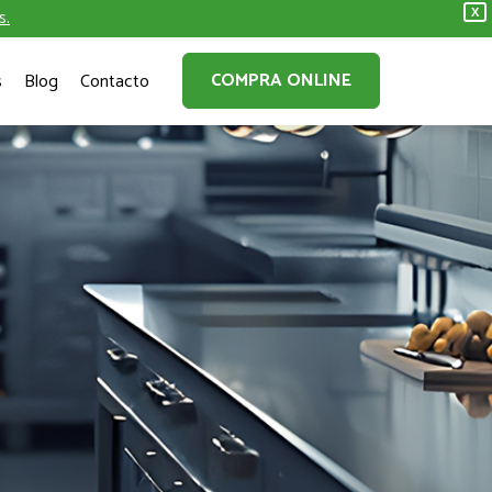
s.
X
COMPRA ONLINE
s
Blog
Contacto