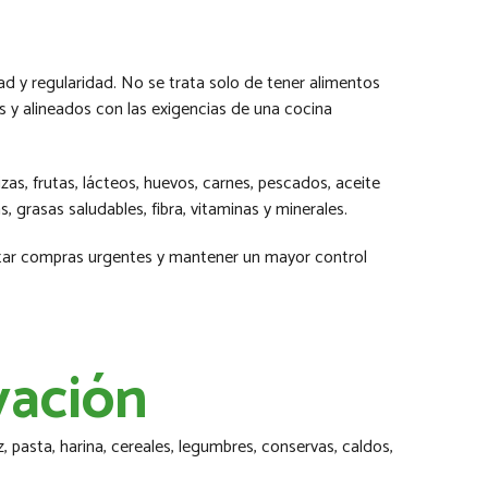
d y regularidad. No se trata solo de tener alimentos
s y alineados con las exigencias de una cocina
izas, frutas, lácteos, huevos, carnes, pescados, aceite
 grasas saludables, fibra, vitaminas y minerales.
itar compras urgentes y mantener un mayor control
vación
 pasta, harina, cereales, legumbres, conservas, caldos,