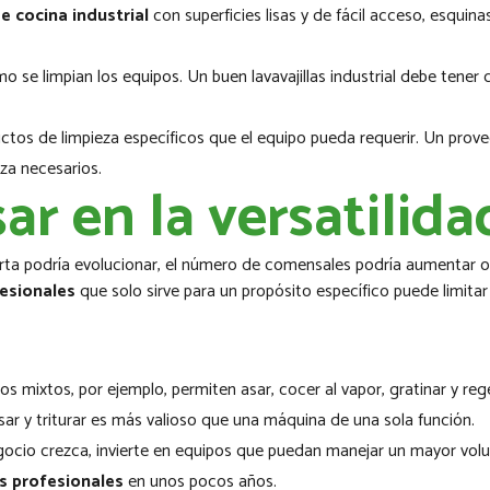
e cocina industrial
con superficies lisas y de fácil acceso, esqui
o se limpian los equipos. Un buen lavavajillas industrial debe tener 
ctos de limpieza específicos que el equipo pueda requerir. Un pro
za necesarios.
ar en la versatilida
ta podría evolucionar, el número de comensales podría aumentar o
esionales
que solo sirve para un propósito específico puede limita
os mixtos, por ejemplo, permiten asar, cocer al vapor, gratinar y reg
sar y triturar es más valioso que una máquina de una sola función.
ocio crezca, invierte en equipos que puedan manejar un mayor volum
s profesionales
en unos pocos años.