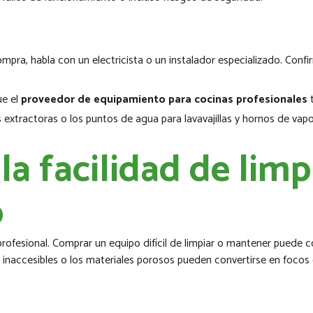
ompra, habla con un electricista o un instalador especializado. Conf
ue el
proveedor de equipamiento para cocinas profesionales
t
extractoras o los puntos de agua para lavavajillas y hornos de vapor
 la facilidad de limp
o
 profesional. Comprar un equipo difícil de limpiar o mantener puede
as inaccesibles o los materiales porosos pueden convertirse en focos 