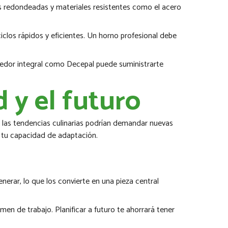
nas redondeadas y materiales resistentes como el acero
ciclos rápidos y eficientes. Un horno profesional debe
veedor integral como Decepal puede suministrarte
d y el futuro
 las tendencias culinarias podrían demandar nuevas
r tu capacidad de adaptación.
enerar, lo que los convierte en una pieza central
en de trabajo. Planificar a futuro te ahorrará tener