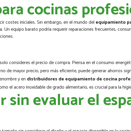
ara cocinas profesi
ir costes iniciales. Sin embargo, en el mundo del
equipamiento pa
iencia. Un equipo barato podría requerir reparaciones frecuentes, co
ciones.
solo consideres el precio de compra. Piensa en el consumo energétic
rno de mayor precio, pero más eficiente, puede generar ahorros signif
 renombre y en
distribuidores de equipamiento de cocina profe
omo el acero inoxidable de grado alimentario, es crucial para la higie
 sin evaluar el espa