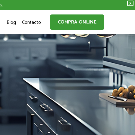
s.
X
COMPRA ONLINE
s
Blog
Contacto