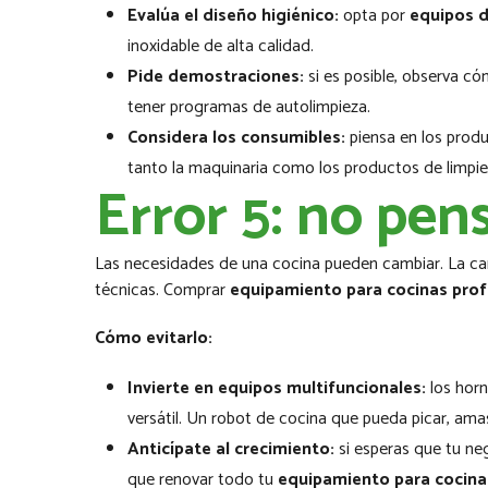
Evalúa el diseño higiénico:
opta por
equipos d
inoxidable de alta calidad.
Pide demostraciones:
si es posible, observa cóm
tener programas de autolimpieza.
Considera los consumibles:
piensa en los produ
tanto la maquinaria como los productos de limpie
Error 5: no pens
Las necesidades de una cocina pueden cambiar. La car
técnicas. Comprar
equipamiento para cocinas prof
Cómo evitarlo:
Invierte en equipos multifuncionales:
los horn
versátil. Un robot de cocina que pueda picar, ama
Anticípate al crecimiento:
si esperas que tu neg
que renovar todo tu
equipamiento para cocina