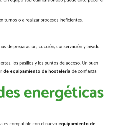
ina. Un equipo sobredimensionado puede entorpecer el
 turnos o a realizar procesos ineficientes.
onas de preparación, cocción, conservación y lavado.
rtas, los pasillos y los puntos de acceso. Un buen
r de equipamiento de hostelería
de confianza
ades energéticas
tura es compatible con el nuevo
equipamiento de