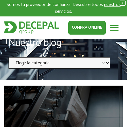
Somos tu proveedor de confianza. Descubre todos
nuestros
X
servicios.
COMPRA ONLINE
Nuestro blog