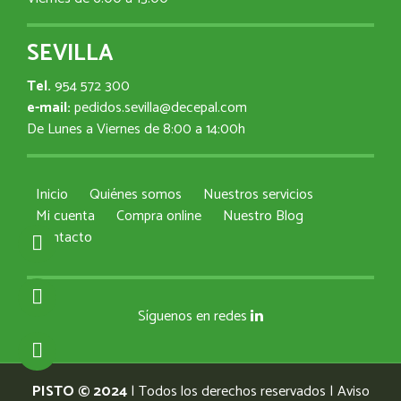
SEVILLA
Tel.
954 572 300
e-mail:
pedidos.sevilla@decepal.com
De Lunes a Viernes de 8:00 a 14:00h
Inicio
Quiénes somos
Nuestros servicios
Mi cuenta
Compra online
Nuestro Blog
Contacto
Síguenos en redes
PISTO © 2024
| Todos los derechos reservados |
Aviso