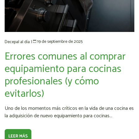
19 de septiembre de 2025
Decepal al día
|
Errores comunes al comprar
equipamiento para cocinas
profesionales (y cómo
evitarlos)
Uno de los momentos más críticos en la vida de una cocina es
la adquisición de nuevo equipamiento para cocinas...
LEER MÁS