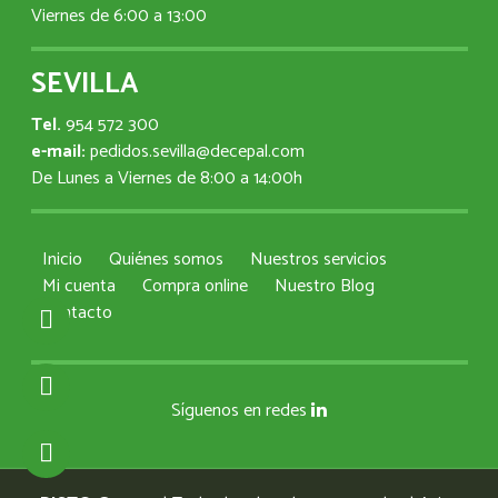
Viernes de 6:00 a 13:00
SEVILLA
Tel.
954 572 300
e-mail:
pedidos.sevilla@decepal.com
De Lunes a Viernes de 8:00 a 14:00h
Inicio
Quiénes somos
Nuestros servicios
Mi cuenta
Compra online
Nuestro Blog
Contacto
Síguenos en redes