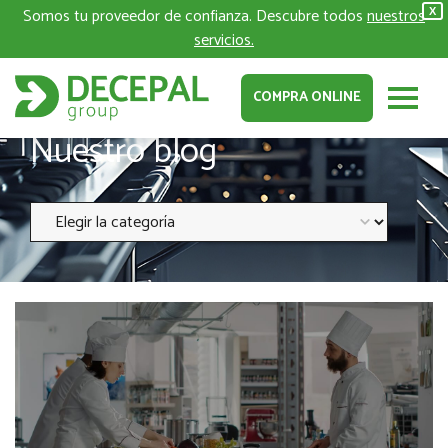
Somos tu proveedor de confianza. Descubre todos
nuestros
X
servicios.
COMPRA ONLINE
Nuestro blog