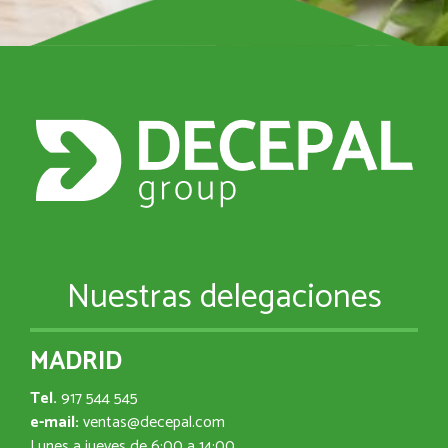
Nuestras delegaciones
MADRID
Tel.
917 544 545
e-mail:
ventas@decepal.com
Lunes a jueves de 6:00 a 14:00