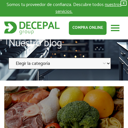
Somos tu proveedor de confianza. Descubre todos
nuestros
X
servicios.
COMPRA ONLINE
Nuestro blog