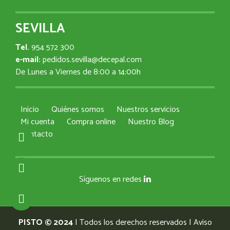
SEVILLA
Tel.
954 572 300
e-mail:
pedidos.sevilla@decepal.com
De Lunes a Viernes de 8:00 a 14:00h
Inicio
Quiénes somos
Nuestros servicios
Mi cuenta
Compra online
Nuestro Blog
Contacto
Síguenos en redes
PISTO © 2024
| Todos los derechos reservados |
Aviso