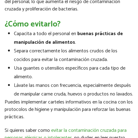
del personal, lo que aumenta el riesgo de contaminación
cruzada y proliferación de bacterias.
¿Cómo evitarlo?
Capacita a todo el personal en
buenas prácticas de
manipulación de alimentos
.
Separa correctamente los alimentos crudos de los
cocidos para evitar la contaminación cruzada.
Usa guantes o utensilios específicos para cada tipo de
alimento.
Lávate las manos con frecuencia, especialmente después
de manipular carne cruda, huevos o productos no lavados.
Puedes implementar carteles informativos en la cocina con los
protocolos de higiene y manipulación para reforzar las buenas
prácticas.
Si quieres saber como
evitar la contaminación cruzada para
personas alérgicas o intolerantes
, no dudes en leer nuestro