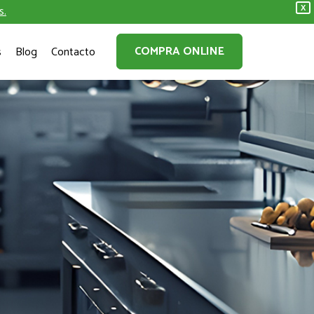
s.
X
COMPRA ONLINE
s
Blog
Contacto