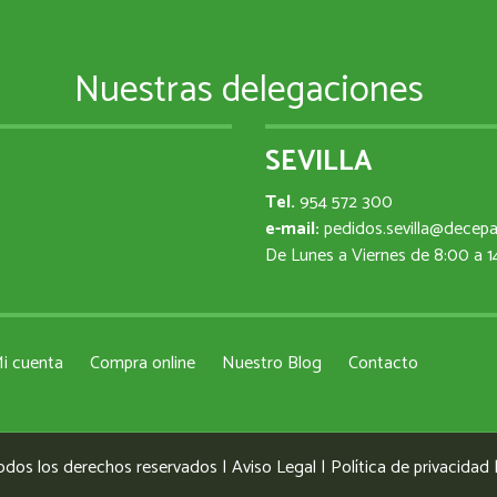
Nuestras delegaciones
SEVILLA
Tel.
954 572 300
e-mail:
pedidos.sevilla@decep
De Lunes a Viernes de 8:00 a 
i cuenta
Compra online
Nuestro Blog
Contacto
odos los derechos reservados |
Aviso Legal
|
Política de privacidad