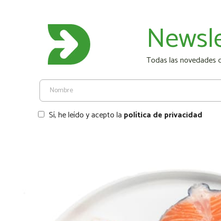
Newsle
Todas las novedades de
Sí, he leído y acepto la
política de privacidad