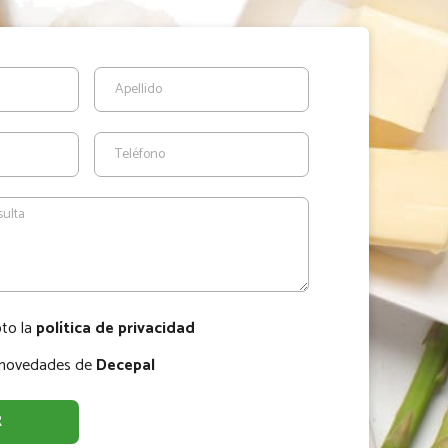
pto la
política de privacidad
r novedades de
Decepal