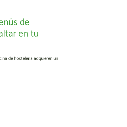
enús de
ltar en tu
cina de hostelería adquieren un