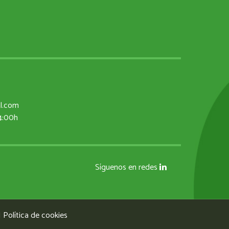
al.com
14:00h
Síguenos en redes
|
Política de cookies