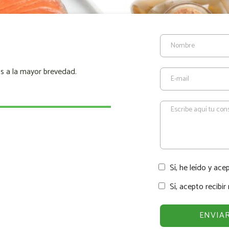
s a la mayor brevedad.
Sí, he leído y ace
Sí, acepto recibi