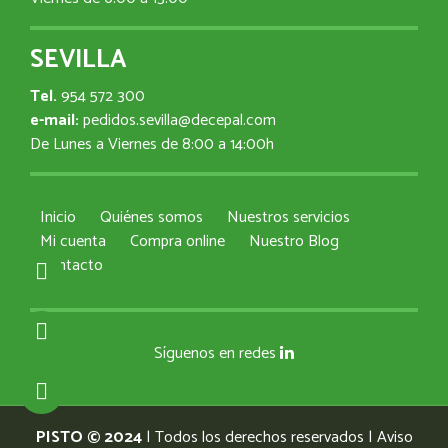
SEVILLA
Tel.
954 572 300
e-mail:
pedidos.sevilla@decepal.com
De Lunes a Viernes de 8:00 a 14:00h
Inicio
Quiénes somos
Nuestros servicios
Mi cuenta
Compra online
Nuestro Blog
Contacto
Síguenos en redes
PISTO © 2024
| Todos los derechos reservados |
Aviso