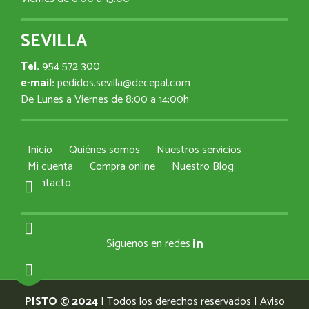
SEVILLA
Tel.
954 572 300
e-mail:
pedidos.sevilla@decepal.com
De Lunes a Viernes de 8:00 a 14:00h
Inicio
Quiénes somos
Nuestros servicios
Mi cuenta
Compra online
Nuestro Blog
Contacto
Síguenos en redes
PISTO © 2024
| Todos los derechos reservados |
Aviso