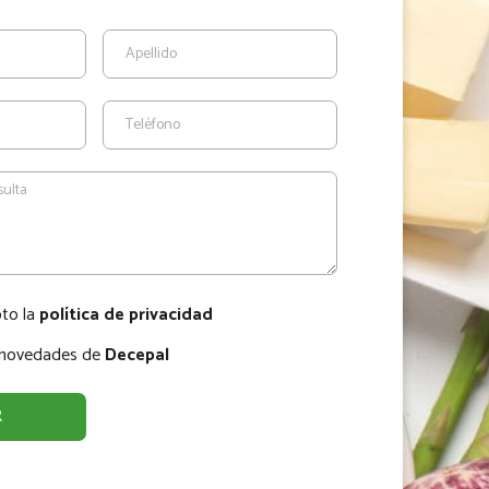
pto la
política de privacidad
r novedades de
Decepal