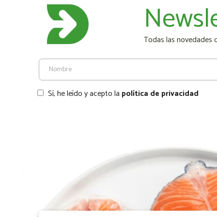
Newsle
Todas las novedades de
Sí, he leído y acepto la
política de privacidad