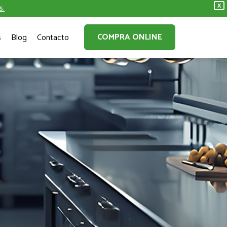
s.
X
COMPRA ONLINE
s
Blog
Contacto