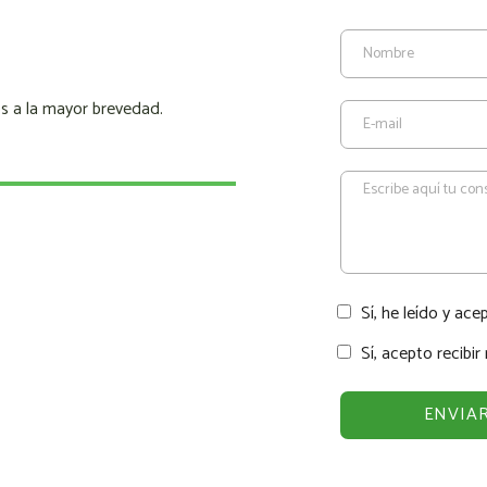
s a la mayor brevedad.
Sí, he leído y ace
Sí, acepto recibi