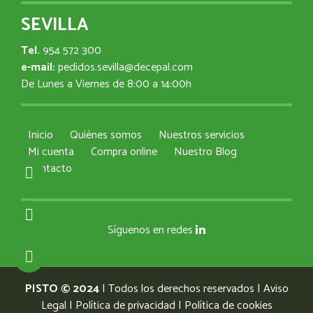
SEVILLA
Tel.
954 572 300
e-mail:
pedidos.sevilla@decepal.com
De Lunes a Viernes de 8:00 a 14:00h
Inicio
Quiénes somos
Nuestros servicios
Mi cuenta
Compra online
Nuestro Blog
Contacto
Síguenos en redes
PISTO © 2024
| Todos los derechos reservados |
Aviso
Legal
|
Política de privacidad
|
Política de cookies