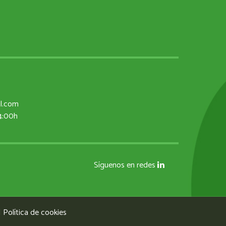
al.com
14:00h
Síguenos en redes
|
Política de cookies