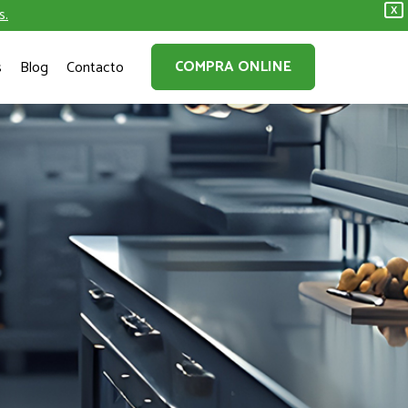
s.
X
COMPRA ONLINE
s
Blog
Contacto