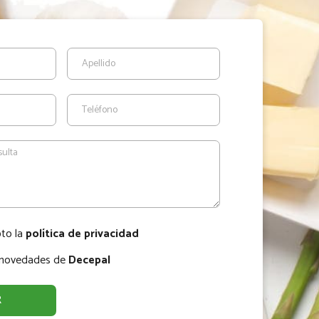
pto la
política de privacidad
r novedades de
Decepal