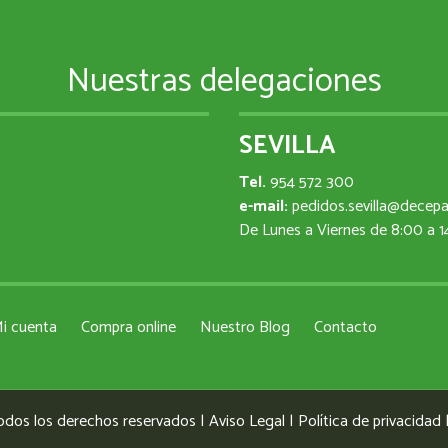
Nuestras delegaciones
SEVILLA
Tel.
954 572 300
e-mail:
pedidos.sevilla@decep
De Lunes a Viernes de 8:00 a 
i cuenta
Compra online
Nuestro Blog
Contacto
odos los derechos reservados |
Aviso Legal
|
Política de privacidad