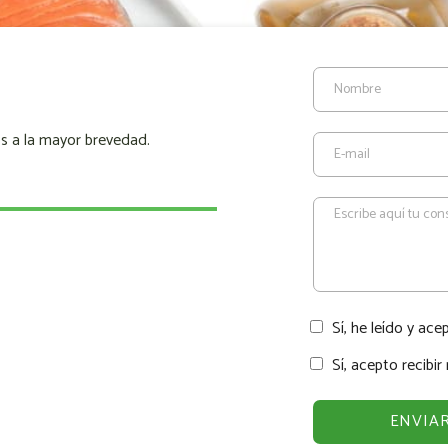
s a la mayor brevedad.
Sí, he leído y ace
Sí, acepto recibi