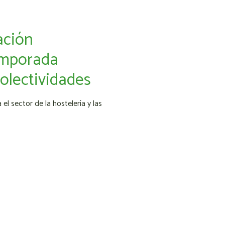
ación
temporada
colectividades
 sector de la hostelería y las