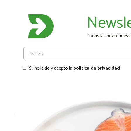
Newsle
Todas las novedades de
Sí, he leído y acepto la
política de privacidad