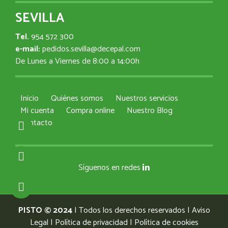
SEVILLA
Tel.
954 572 300
e-mail:
pedidos.sevilla@decepal.com
De Lunes a Viernes de 8:00 a 14:00h
Inicio
Quiénes somos
Nuestros servicios
Mi cuenta
Compra online
Nuestro Blog
Contacto
Síguenos en redes
PISTO © 2024
| Todos los derechos reservados |
Aviso
Legal
|
Política de privacidad
|
Política de cookies