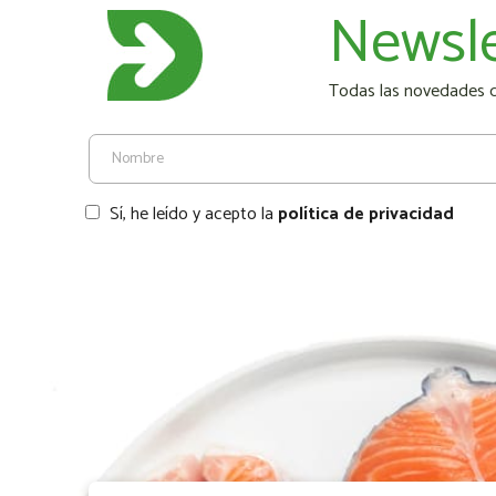
Newsle
Todas las novedades de
Sí, he leído y acepto la
política de privacidad