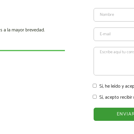
s a la mayor brevedad.
Sí, he leído y ace
Sí, acepto recibi