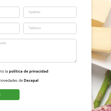
pto la
política de privacidad
r novedades de
Decepal