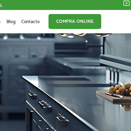
s.
X
COMPRA ONLINE
s
Blog
Contacto