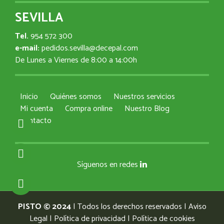
SEVILLA
Tel.
954 572 300
e-mail:
pedidos.sevilla@decepal.com
De Lunes a Viernes de 8:00 a 14:00h
Inicio
Quiénes somos
Nuestros servicios
Mi cuenta
Compra online
Nuestro Blog
Contacto
Síguenos en redes
PISTO © 2024
| Todos los derechos reservados |
Aviso
Legal
|
Política de privacidad
|
Política de cookies