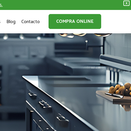
s.
X
COMPRA ONLINE
s
Blog
Contacto