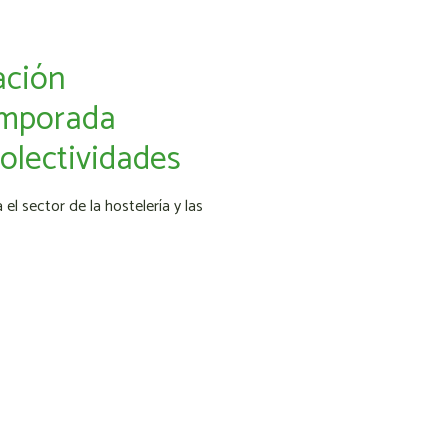
ación
temporada
colectividades
 sector de la hostelería y las