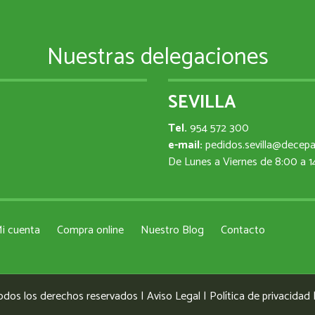
Nuestras delegaciones
SEVILLA
Tel.
954 572 300
e-mail:
pedidos.sevilla@decep
De Lunes a Viernes de 8:00 a 
i cuenta
Compra online
Nuestro Blog
Contacto
odos los derechos reservados |
Aviso Legal
|
Política de privacidad