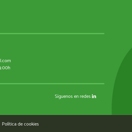
al.com
14:00h
Síguenos en redes
|
Política de cookies