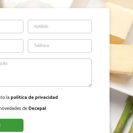
pto la
política de privacidad
r novedades de
Decepal