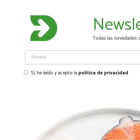
Newsle
Todas las novedades de
Sí, he leído y acepto la
política de privacidad