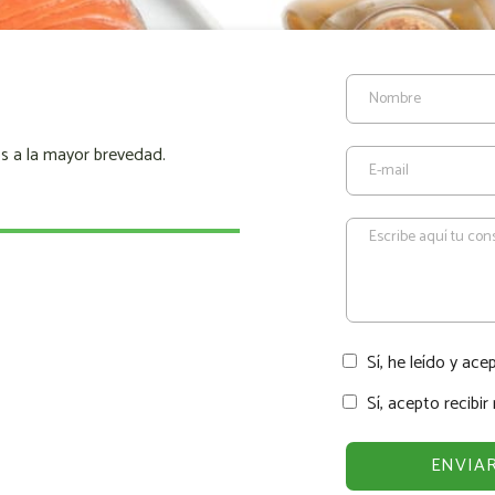
s a la mayor brevedad.
Sí, he leído y ace
Sí, acepto recibi