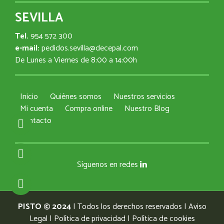
SEVILLA
Tel.
954 572 300
e-mail:
pedidos.sevilla@decepal.com
De Lunes a Viernes de 8:00 a 14:00h
Inicio
Quiénes somos
Nuestros servicios
Mi cuenta
Compra online
Nuestro Blog
Contacto
Síguenos en redes
PISTO © 2024
| Todos los derechos reservados |
Aviso
Legal
|
Política de privacidad
|
Política de cookies