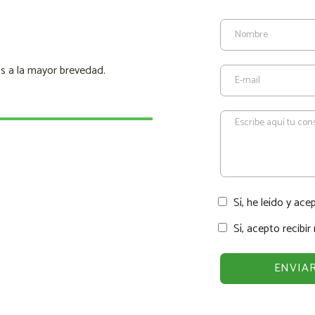
s a la mayor brevedad.
Sí, he leído y ace
Sí, acepto recibi