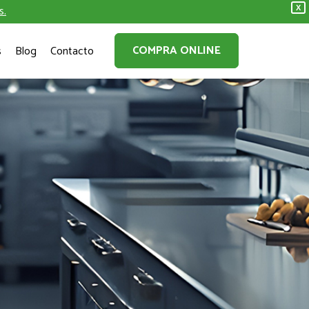
s.
X
COMPRA ONLINE
s
Blog
Contacto