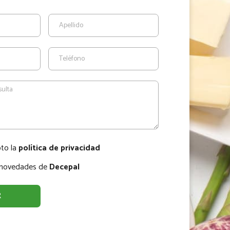
pto la
política de privacidad
r novedades de
Decepal