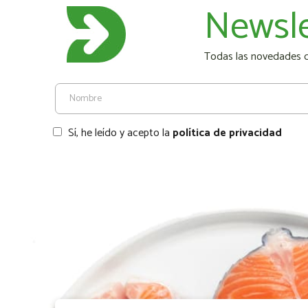
Newsle
Todas las novedades de
Sí, he leído y acepto la
política de privacidad