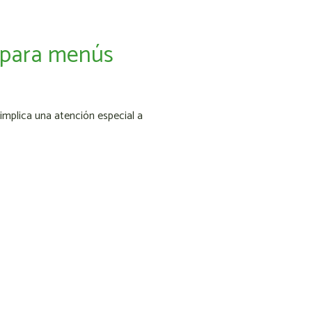
 para menús
implica una atención especial a