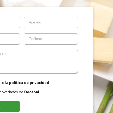
pto la
política de privacidad
r novedades de
Decepal