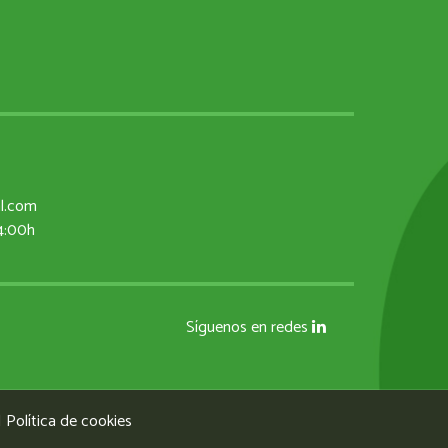
al.com
14:00h
Síguenos en redes
|
Política de cookies