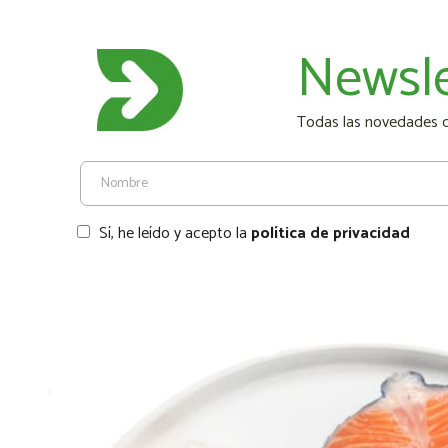
Newsle
Todas las novedades de
Sí, he leído y acepto la
política de privacidad