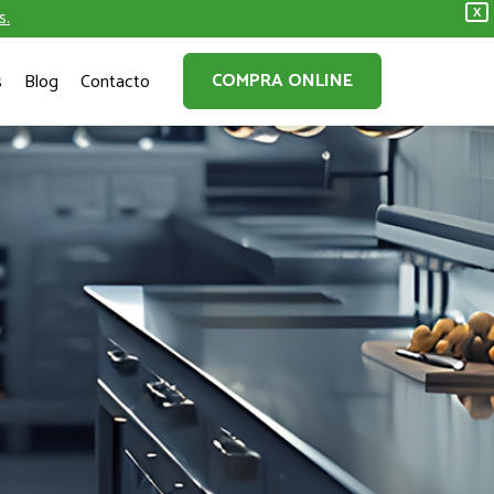
s.
X
COMPRA ONLINE
s
Blog
Contacto