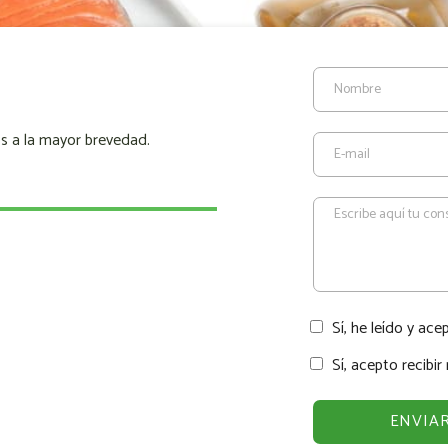
s a la mayor brevedad.
Sí, he leído y ace
Sí, acepto recibi