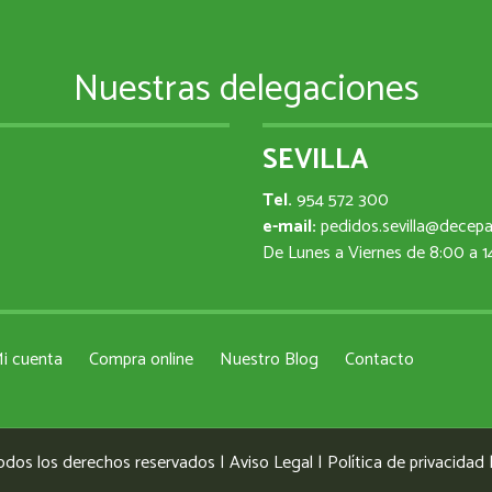
Nuestras delegaciones
SEVILLA
Tel.
954 572 300
e-mail:
pedidos.sevilla@decep
De Lunes a Viernes de 8:00 a 
i cuenta
Compra online
Nuestro Blog
Contacto
odos los derechos reservados |
Aviso Legal
|
Política de privacidad