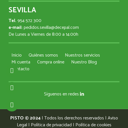
SEVILLA
Tel.
954 572 300
e-mail:
pedidos.sevilla@decepal.com
De Lunes a Viernes de 8:00 a 14:00h
Inicio
Quiénes somos
Nuestros servicios
Mi cuenta
Compra online
Nuestro Blog
Contacto
Síguenos en redes
PISTO © 2024
| Todos los derechos reservados |
Aviso
Legal
|
Política de privacidad
|
Política de cookies