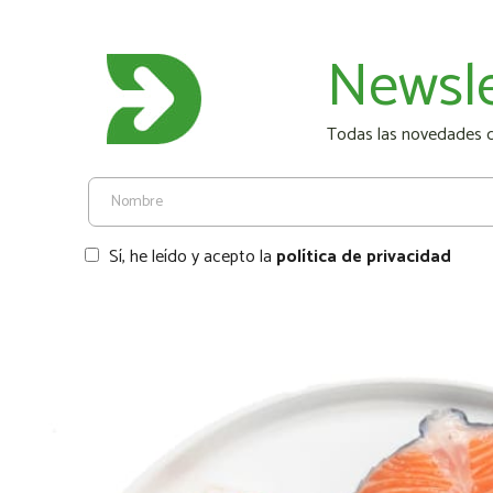
Newsle
Todas las novedades de
Sí, he leído y acepto la
política de privacidad