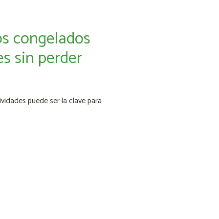
os congelados
s sin perder
idades puede ser la clave para