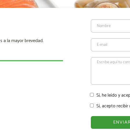
s a la mayor brevedad.
Sí, he leído y ace
Sí, acepto recibi