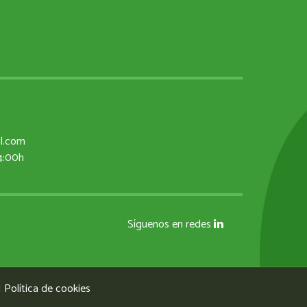
al.com
14:00h
Síguenos en redes
|
Política de cookies