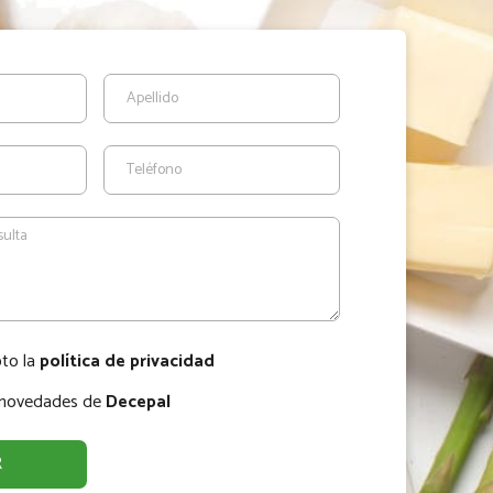
pto la
política de privacidad
r novedades de
Decepal