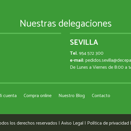
Nuestras delegaciones
SEVILLA
Tel.
954 572 300
e-mail:
pedidos.sevilla@decep
De Lunes a Viernes de 8:00 a 
i cuenta
Compra online
Nuestro Blog
Contacto
odos los derechos reservados |
Aviso Legal
|
Política de privacidad