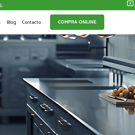
s.
X
COMPRA ONLINE
s
Blog
Contacto