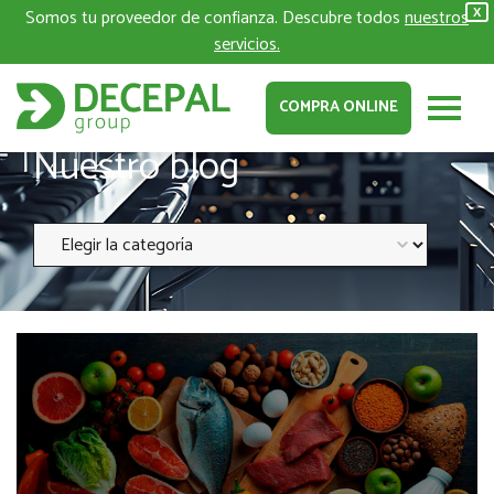
Somos tu proveedor de confianza. Descubre todos
nuestros
X
servicios.
COMPRA ONLINE
Nuestro blog