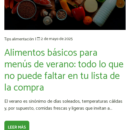
2 de mayo de 2025
Tips alimentación
|
Alimentos básicos para
menús de verano: todo lo que
no puede faltar en tu lista de
la compra
El verano es sinónimo de días soleados, temperaturas cálidas
y, por supuesto, comidas frescas y ligeras que invitan a...
LEER MÁS