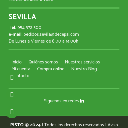
SEVILLA
Tel.
954 572 300
e-mail:
pedidos.sevilla@decepal.com
De Lunes a Viernes de 8:00 a 14:00h
Inicio
Quiénes somos
Nuestros servicios
Mi cuenta
Compra online
Nuestro Blog
Contacto
Síguenos en redes
PISTO © 2024
| Todos los derechos reservados |
Aviso