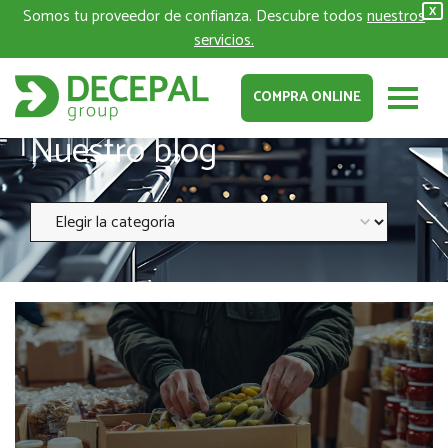
Somos tu proveedor de confianza. Descubre todos
nuestros
X
servicios.
COMPRA ONLINE
Nuestro blog