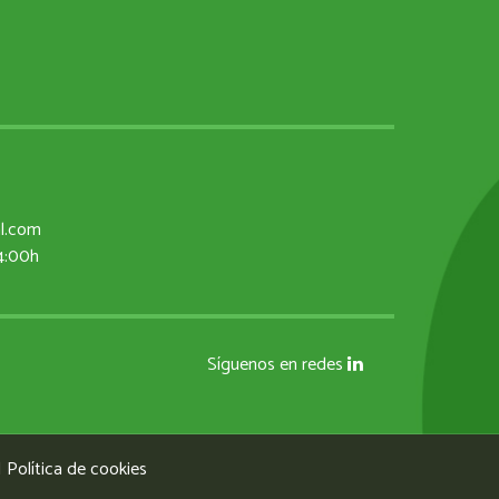
al.com
14:00h
Síguenos en redes
|
Política de cookies