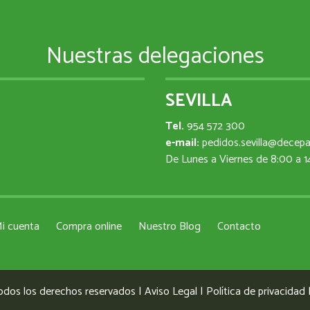
Nuestras delegaciones
SEVILLA
Tel.
954 572 300
e-mail:
pedidos.sevilla@decep
De Lunes a Viernes de 8:00 a 
i cuenta
Compra online
Nuestro Blog
Contacto
odos los derechos reservados |
Aviso Legal
|
Política de privacidad