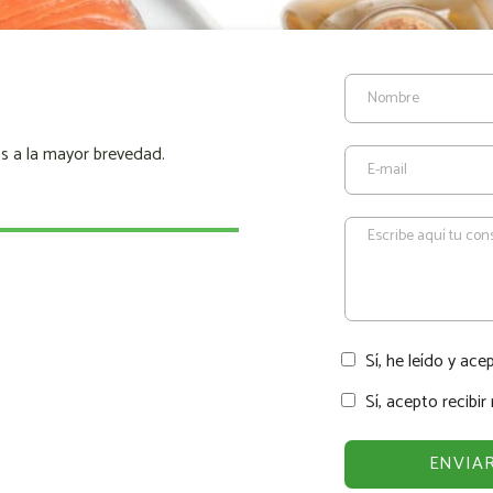
s a la mayor brevedad.
Sí, he leído y ace
Sí, acepto recibi