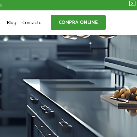
s.
X
COMPRA ONLINE
s
Blog
Contacto