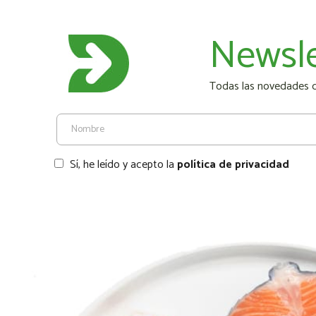
Newsle
Todas las novedades de
Sí, he leído y acepto la
política de privacidad