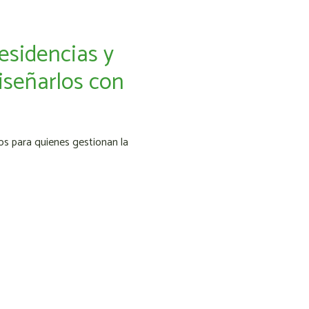
esidencias y
iseñarlos con
os para quienes gestionan la