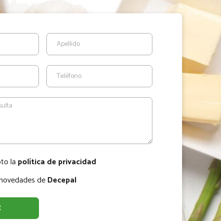
pto la
política de privacidad
r novedades de
Decepal