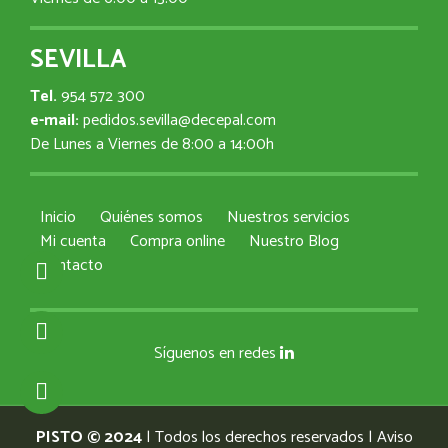
SEVILLA
Tel.
954 572 300
e-mail:
pedidos.sevilla@decepal.com
De Lunes a Viernes de 8:00 a 14:00h
Inicio
Quiénes somos
Nuestros servicios
Mi cuenta
Compra online
Nuestro Blog
Contacto
Síguenos en redes
PISTO © 2024
| Todos los derechos reservados |
Aviso