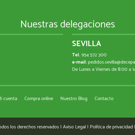
Nuestras delegaciones
SEVILLA
Tel.
954 572 300
e-mail:
pedidos.sevilla@decep
De Lunes a Viernes de 8:00 a 
i cuenta
Compra online
Nuestro Blog
Contacto
odos los derechos reservados |
Aviso Legal
|
Política de privacidad