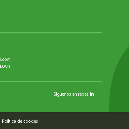
al.com
14:00h
Síguenos en redes
|
Política de cookies