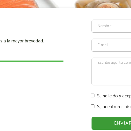
s a la mayor brevedad.
Sí, he leído y ace
Sí, acepto recibi