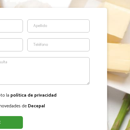
pto la
política de privacidad
r novedades de
Decepal