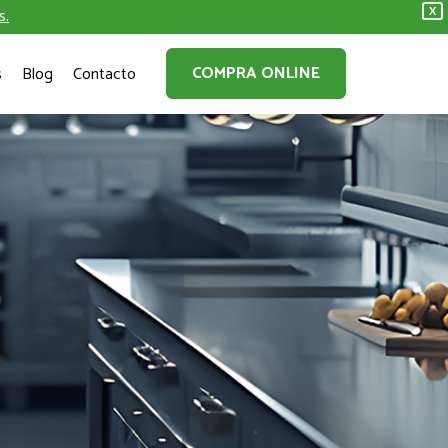
s.
X
COMPRA ONLINE
s
Blog
Contacto