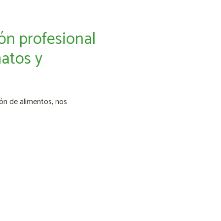
ón profesional
atos y
ión de alimentos, nos