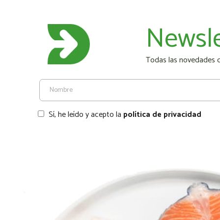
Newsle
Todas las novedades de
Sí, he leído y acepto la
política de privacidad