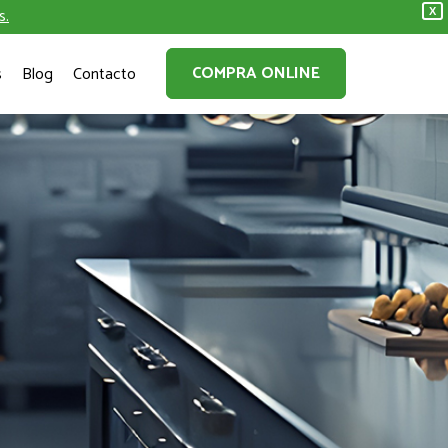
s.
X
COMPRA ONLINE
s
Blog
Contacto