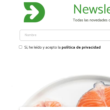
Newsle
Todas las novedades de
Sí, he leído y acepto la
política de privacidad