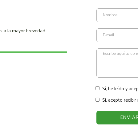
s a la mayor brevedad.
Sí, he leído y ace
Sí, acepto recibi