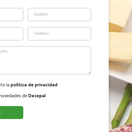
pto la
política de privacidad
r novedades de
Decepal