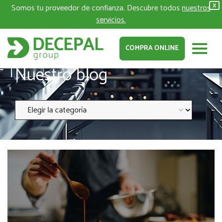
Somos tu proveedor de confianza. Descubre todos
nuestros
X
servicios.
COMPRA ONLINE
Nuestro blog