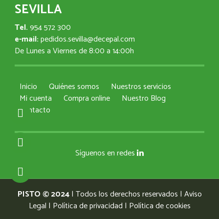
SEVILLA
Tel.
954 572 300
e-mail:
pedidos.sevilla@decepal.com
De Lunes a Viernes de 8:00 a 14:00h
Inicio
Quiénes somos
Nuestros servicios
Mi cuenta
Compra online
Nuestro Blog
Contacto
Síguenos en redes
PISTO © 2024
| Todos los derechos reservados |
Aviso
Legal
|
Política de privacidad
|
Política de cookies