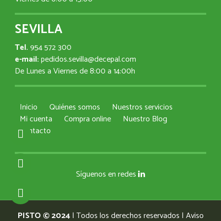
SEVILLA
Tel.
954 572 300
e-mail:
pedidos.sevilla@decepal.com
De Lunes a Viernes de 8:00 a 14:00h
Inicio
Quiénes somos
Nuestros servicios
Mi cuenta
Compra online
Nuestro Blog
Contacto
Síguenos en redes
PISTO © 2024
| Todos los derechos reservados |
Aviso