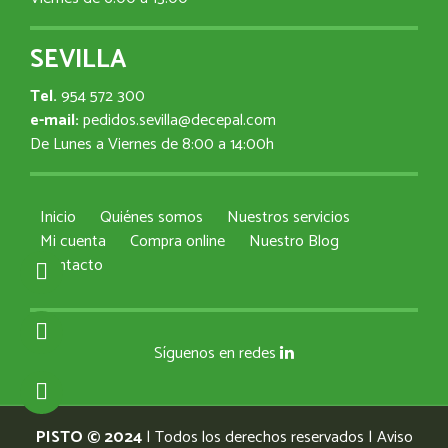
SEVILLA
Tel.
954 572 300
e-mail:
pedidos.sevilla@decepal.com
De Lunes a Viernes de 8:00 a 14:00h
Inicio
Quiénes somos
Nuestros servicios
Mi cuenta
Compra online
Nuestro Blog
Contacto
Síguenos en redes
PISTO © 2024
| Todos los derechos reservados |
Aviso