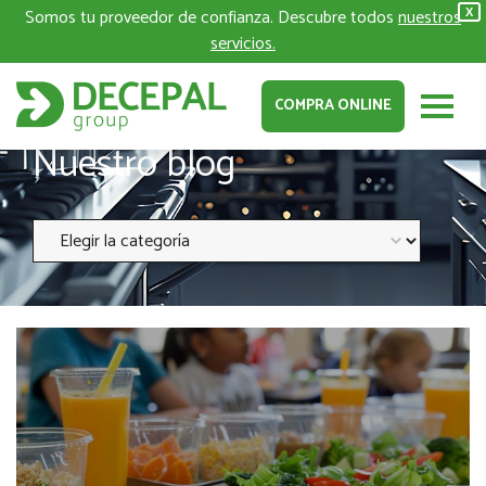
Somos tu proveedor de confianza. Descubre todos
nuestros
X
servicios.
COMPRA ONLINE
Nuestro blog