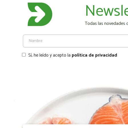
Newsle
Todas las novedades de
Sí, he leído y acepto la
política de privacidad