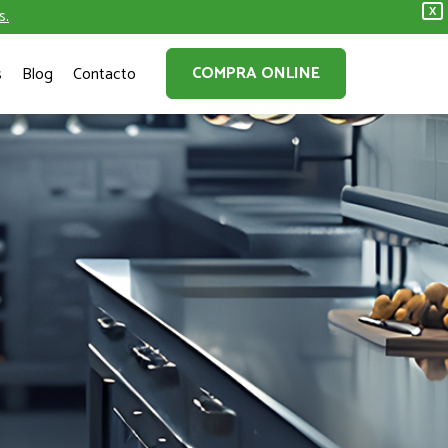
s.
X
COMPRA ONLINE
s
Blog
Contacto