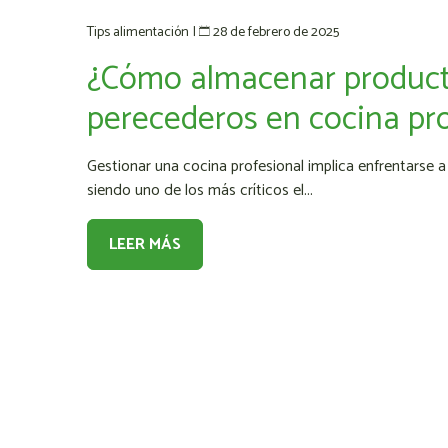
28 de febrero de 2025
Tips alimentación
|
¿Cómo almacenar produc
perecederos en cocina pro
Gestionar una cocina profesional implica enfrentarse a 
siendo uno de los más críticos el...
LEER MÁS