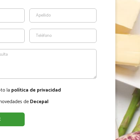
pto la
política de privacidad
r novedades de
Decepal