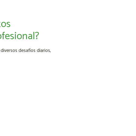
tos
fesional?
diversos desafíos diarios,