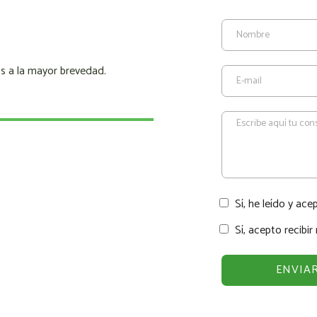
s a la mayor brevedad.
Sí, he leído y ace
Sí, acepto recibi