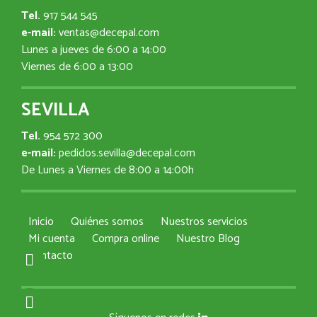
Tel.
917 544 545
e-mail:
ventas@decepal.com
Lunes a jueves de 6:00 a 14:00
Viernes de 6:00 a 13:00
SEVILLA
Tel.
954 572 300
e-mail:
pedidos.sevilla@decepal.com
De Lunes a Viernes de 8:00 a 14:00h
Inicio
Quiénes somos
Nuestros servicios
Mi cuenta
Compra online
Nuestro Blog
Contacto