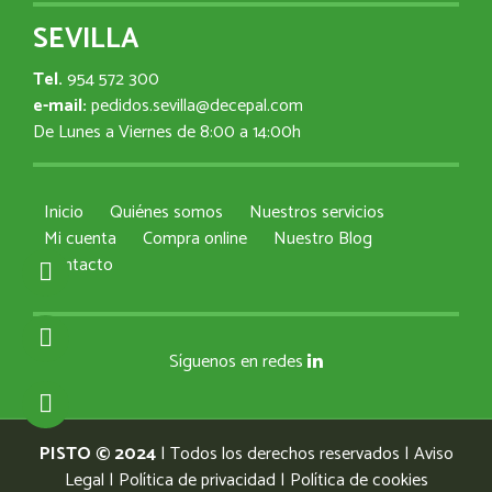
SEVILLA
Tel.
954 572 300
e-mail:
pedidos.sevilla@decepal.com
De Lunes a Viernes de 8:00 a 14:00h
Inicio
Quiénes somos
Nuestros servicios
Mi cuenta
Compra online
Nuestro Blog
Contacto
Síguenos en redes
PISTO © 2024
| Todos los derechos reservados |
Aviso
Legal
|
Política de privacidad
|
Política de cookies