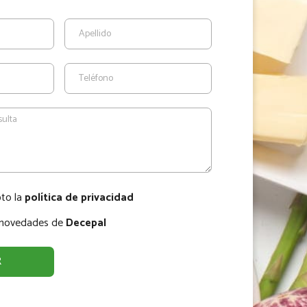
pto la
política de privacidad
r novedades de
Decepal