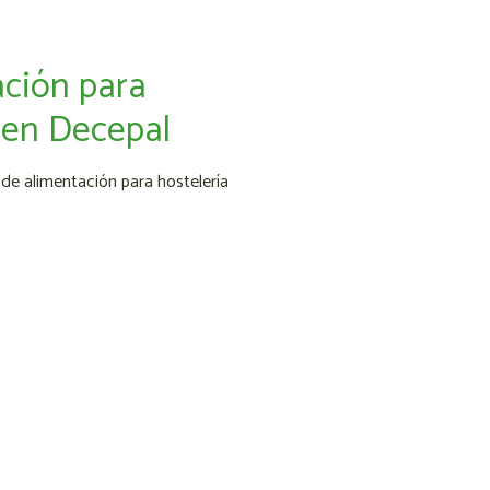
ación para
s en Decepal
s de alimentación para hostelería