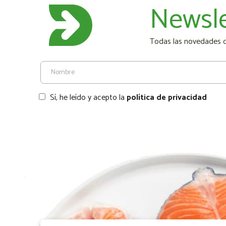
Newsle
Todas las novedades de
Sí, he leído y acepto la
política de privacidad