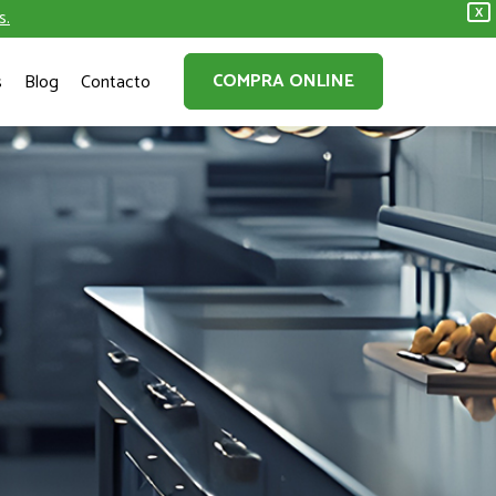
s.
X
COMPRA ONLINE
s
Blog
Contacto