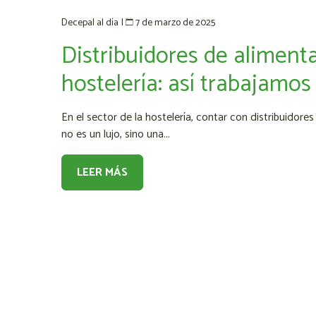
7 de marzo de 2025
Decepal al día
|
Distribuidores de aliment
hostelería: así trabajamo
En el sector de la hostelería, contar con distribuidore
no es un lujo, sino una...
LEER MÁS