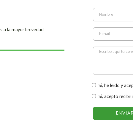
s a la mayor brevedad.
Sí, he leído y ace
Sí, acepto recibi