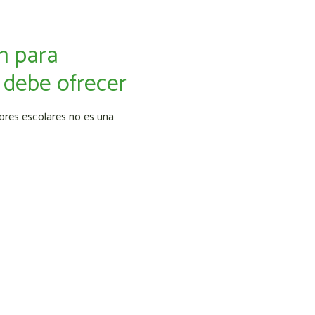
n para
 debe ofrecer
ores escolares no es una