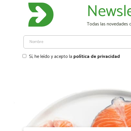
Newsle
Todas las novedades de
Sí, he leído y acepto la
política de privacidad