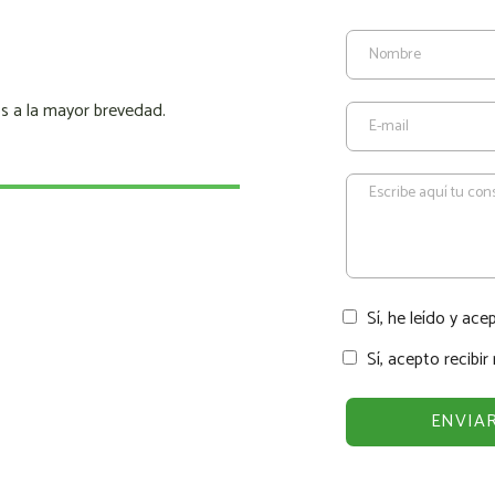
s a la mayor brevedad.
Sí, he leído y ace
Sí, acepto recibi