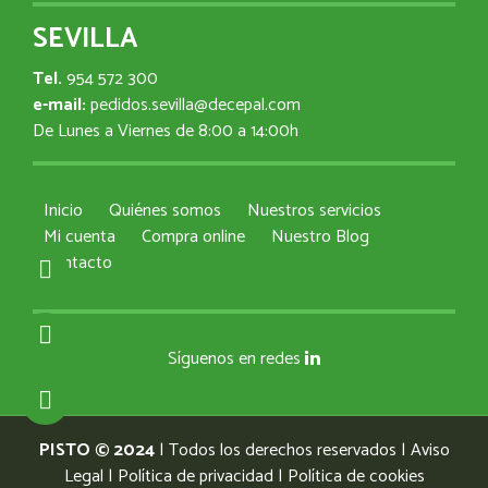
SEVILLA
Tel.
954 572 300
e-mail:
pedidos.sevilla@decepal.com
De Lunes a Viernes de 8:00 a 14:00h
Inicio
Quiénes somos
Nuestros servicios
Mi cuenta
Compra online
Nuestro Blog
Contacto
Síguenos en redes
PISTO © 2024
| Todos los derechos reservados |
Aviso
Legal
|
Política de privacidad
|
Política de cookies