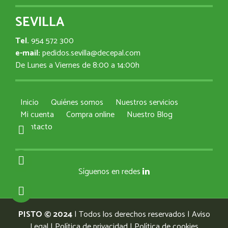
SEVILLA
Tel.
954 572 300
e-mail:
pedidos.sevilla@decepal.com
De Lunes a Viernes de 8:00 a 14:00h
Inicio
Quiénes somos
Nuestros servicios
Mi cuenta
Compra online
Nuestro Blog
Contacto
Síguenos en redes
PISTO © 2024
| Todos los derechos reservados |
Aviso
Legal
|
Política de privacidad
|
Política de cookies