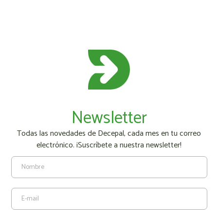
Newsletter
Todas las novedades de Decepal, cada mes en tu correo
electrónico. ¡Suscríbete a nuestra newsletter!