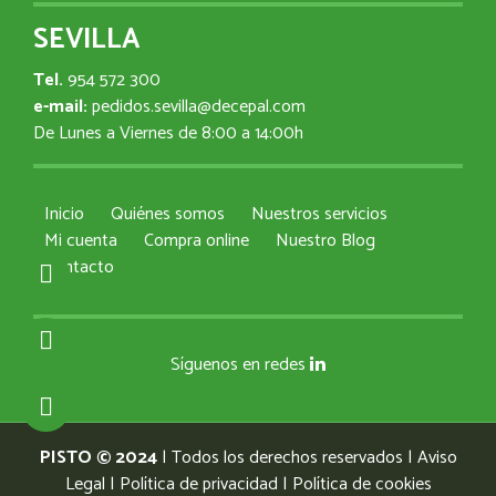
SEVILLA
Tel.
954 572 300
e-mail:
pedidos.sevilla@decepal.com
De Lunes a Viernes de 8:00 a 14:00h
Inicio
Quiénes somos
Nuestros servicios
Mi cuenta
Compra online
Nuestro Blog
Contacto
Síguenos en redes
PISTO © 2024
| Todos los derechos reservados |
Aviso
Legal
|
Política de privacidad
|
Política de cookies