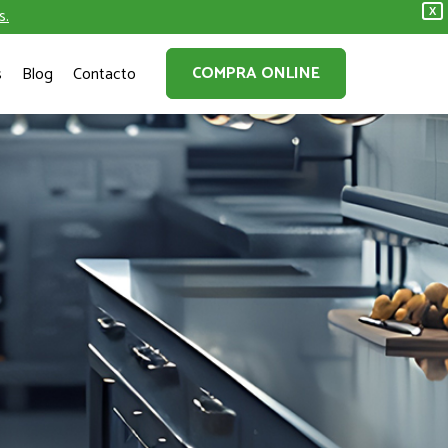
s.
X
COMPRA ONLINE
s
Blog
Contacto