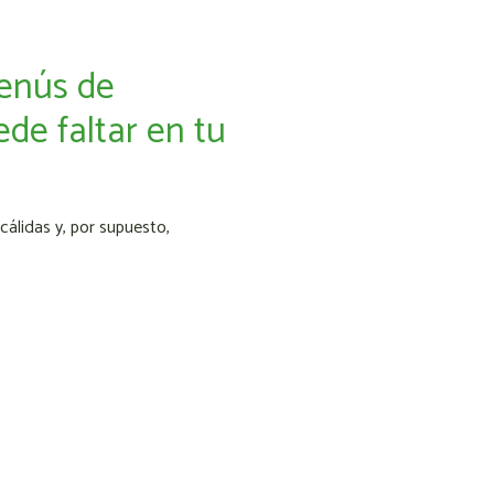
enús de
de faltar en tu
cálidas y, por supuesto,