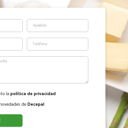
pto la
política de privacidad
r novedades de
Decepal