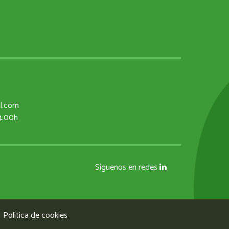
al.com
14:00h
Síguenos en redes
|
Política de cookies