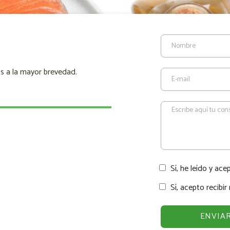
s a la mayor brevedad.
Sí, he leído y ace
Sí, acepto recibi