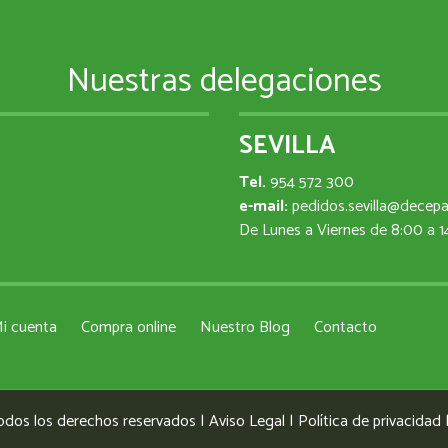
Nuestras delegaciones
SEVILLA
Tel.
954 572 300
e-mail:
pedidos.sevilla@decep
De Lunes a Viernes de 8:00 a 
i cuenta
Compra online
Nuestro Blog
Contacto
odos los derechos reservados |
Aviso Legal
|
Política de privacidad