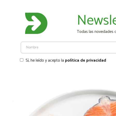
Newsle
Todas las novedades de
Sí, he leído y acepto la
política de privacidad