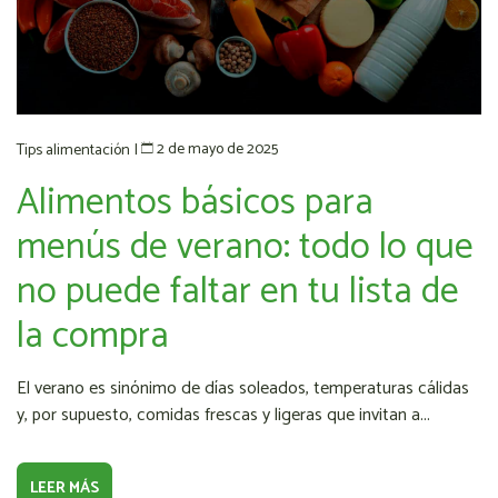
2 de mayo de 2025
Tips alimentación
|
Alimentos básicos para
menús de verano: todo lo que
no puede faltar en tu lista de
la compra
El verano es sinónimo de días soleados, temperaturas cálidas
y, por supuesto, comidas frescas y ligeras que invitan a...
LEER MÁS