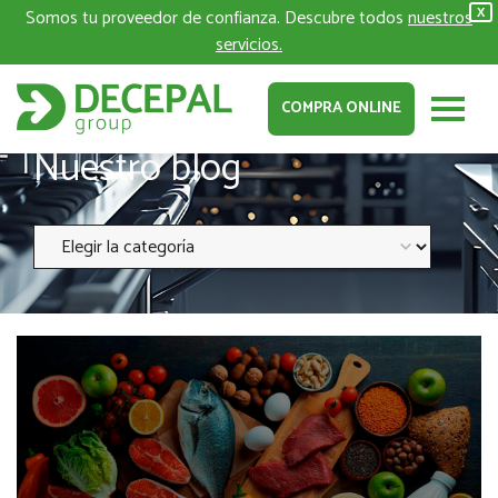
Somos tu proveedor de confianza. Descubre todos
nuestros
X
servicios.
COMPRA ONLINE
Nuestro blog