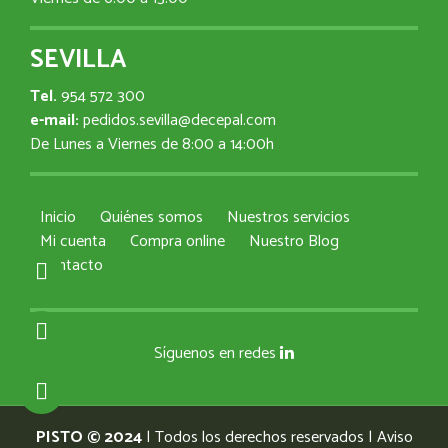
SEVILLA
Tel.
954 572 300
e-mail:
pedidos.sevilla@decepal.com
De Lunes a Viernes de 8:00 a 14:00h
Inicio
Quiénes somos
Nuestros servicios
Mi cuenta
Compra online
Nuestro Blog
Contacto
Síguenos en redes
PISTO © 2024
| Todos los derechos reservados |
Aviso