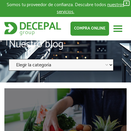
Somos tu proveedor de confianza. Descubre todos
nuestros
X
servicios.
COMPRA ONLINE
Nuestro blog