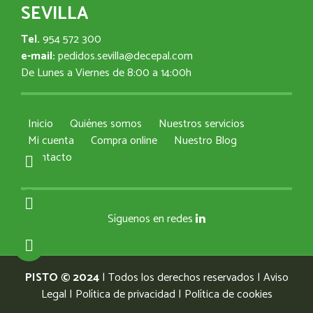
SEVILLA
Tel.
954 572 300
e-mail:
pedidos.sevilla@decepal.com
De Lunes a Viernes de 8:00 a 14:00h
Inicio
Quiénes somos
Nuestros servicios
Mi cuenta
Compra online
Nuestro Blog
Contacto
Síguenos en redes
PISTO © 2024
| Todos los derechos reservados |
Aviso
Legal
|
Política de privacidad
|
Política de cookies