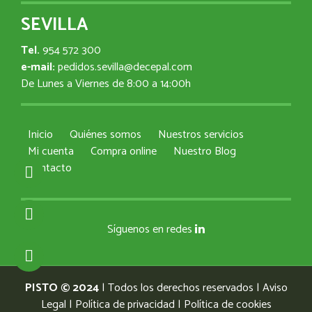
SEVILLA
Tel.
954 572 300
e-mail:
pedidos.sevilla@decepal.com
De Lunes a Viernes de 8:00 a 14:00h
Inicio
Quiénes somos
Nuestros servicios
Mi cuenta
Compra online
Nuestro Blog
Contacto
Síguenos en redes
PISTO © 2024
| Todos los derechos reservados |
Aviso
Legal
|
Política de privacidad
|
Política de cookies